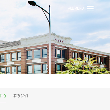
ALL MENU
中心
联系我们