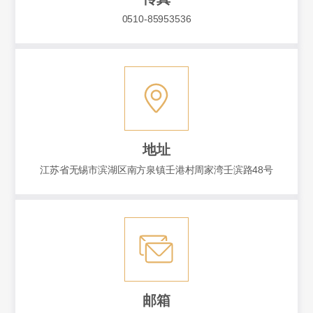
0510-85953536
地址
江苏省无锡市滨湖区南方泉镇壬港村周家湾壬滨路48号
邮箱