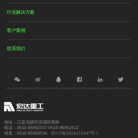
行业解决方案
客户案例
联系我们
地址：江苏无锡市滨湖区南泉
电话：0510-85952557 0510-85952612
传真：0510-85953536
苏ICP备2024111447号-1